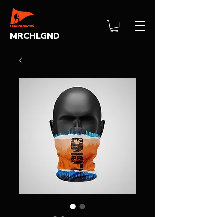
MRCHLGND