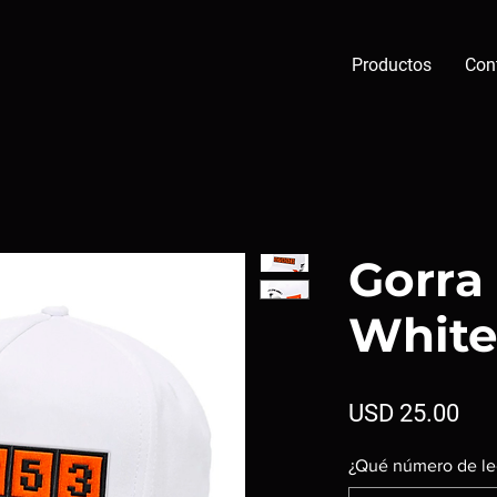
Productos
Con
Gorra
Whit
Pre
USD 25.00
¿Qué número de le