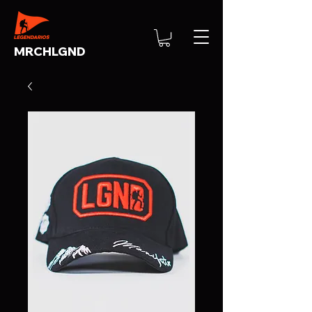
MRCHLGND