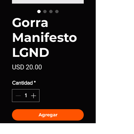
Gorra
Manifesto
LGND
Precio
USD 20.00
Cantidad
*
Agregar