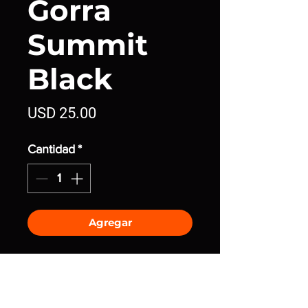
Gorra
Summit
Black
Precio
USD 25.00
Cantidad
*
Agregar
Únete a la comunidad