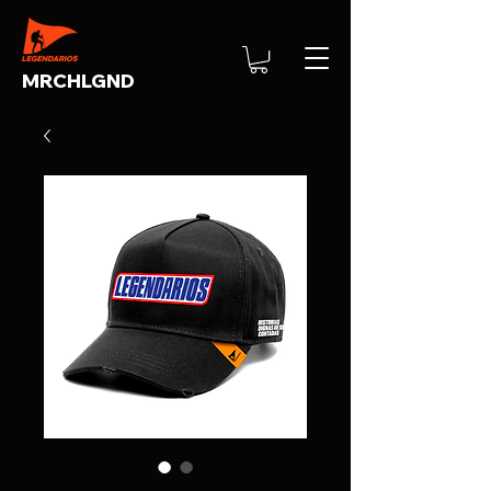
MRCHLGND