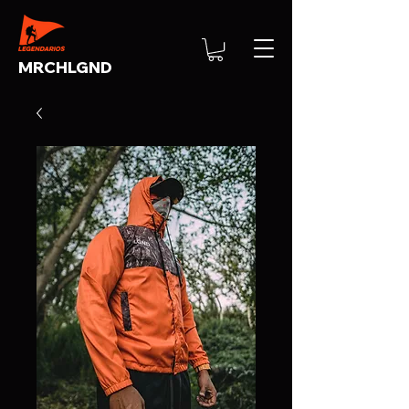
MRCHLGND