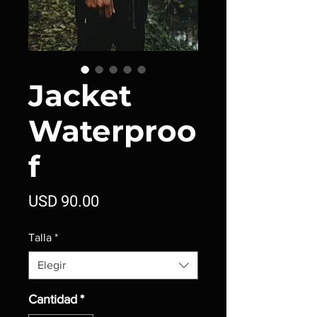
Jacket
Waterproo
f
Precio
USD 90.00
Talla
*
Elegir
Cantidad
*