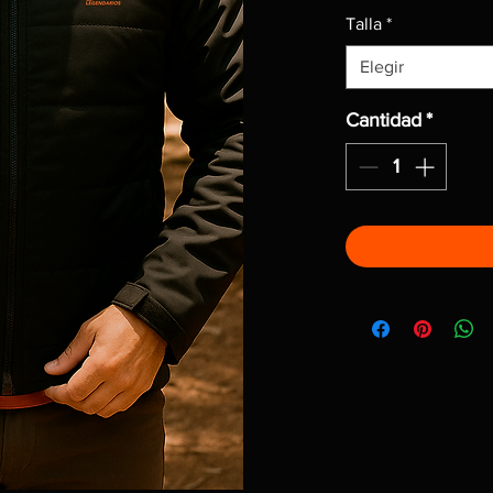
Talla
*
Elegir
Cantidad
*