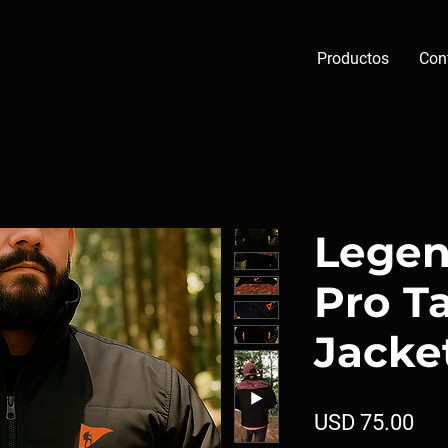
Productos
Con
Legen
Pro Ta
Jacke
Pre
USD 75.00