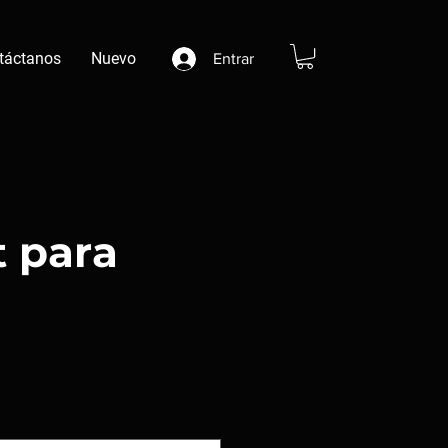
táctanos
Nuevo
Entrar
t para
cio