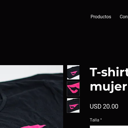
Productos
Con
T-shir
mujer
Pre
USD 20.00
Talla
*