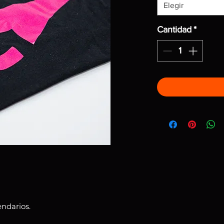
Elegir
Cantidad
*
ndarios.