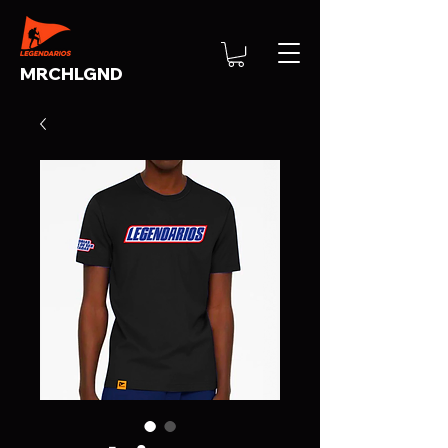
MRCHLGND